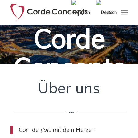
Corde
Concepts
Über uns
Cor · de
(lat.)
mit dem Herzen